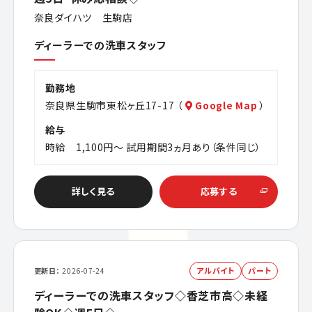
奈良ダイハツ 生駒店
ディーラーでの洗車スタッフ
勤務地
奈良県生駒市東松ヶ丘17-17 （
Google Map
）
給与
時給 1,100円～ 試用期間3ヵ月あり（条件同じ）
詳しく見る
応募する
アルバイト
パート
更新日
2026-07-24
ディーラーでの洗車スタッフ◇香芝市高◇未経