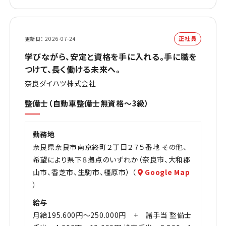
正社員
更新日
2026-07-24
学びながら、安定と資格を手に入れる。手に職を
つけて、長く働ける未来へ。
奈良ダイハツ株式会社
整備士（自動車整備士無資格～3級）
勤務地
奈良県奈良市南京終町２丁目２７５番地 その他、
希望により県下８拠点のいずれか（奈良市、大和郡
山市、香芝市、生駒市、橿原市） （
Google Map
）
給与
月給195.600円～250.000円 + 諸手当 整備士