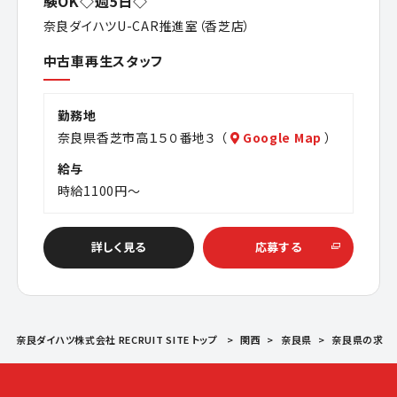
験OK◇週5日◇
奈良ダイハツU-CAR推進室（香芝店）
中古車再生スタッフ
勤務地
奈良県香芝市高１５０番地３ （
Google Map
）
給与
時給1100円～
詳しく見る
応募する
奈良ダイハツ株式会社 RECRUIT SITE トップ
関西
奈良県
奈良県の求人