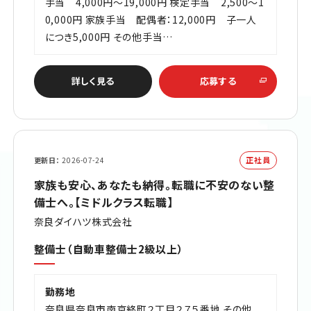
手当 4,000円～19,000円 検定手当 2,500～1
0,000円 家族手当 配偶者：12,000円 子一人
につき5,000円 その他手当…
詳しく見る
応募する
正社員
更新日
2026-07-24
家族も安心、あなたも納得。転職に不安のない整
備士へ。【ミドルクラス転職】
奈良ダイハツ株式会社
整備士（自動車整備士2級以上）
勤務地
奈良県奈良市南京終町２丁目２７５番地 その他、