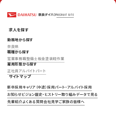
RECRUIT SITE
求人を探す
勤務地から探す
奈良県
職種から探す
営業
事務職
整備士
板金塗装
軽作業
雇用形態から探す
正社員
アルバイト
パート
サイトマップ
新卒採用
キャリア（中途）採用
パート・アルバイト採用
お知らせ
ビジョン
歴史・ヒストリー
取り組み
データで見る
先輩紹介
よくある質問
会社見学
ご家族の皆様へ