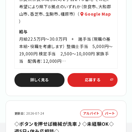
希望により県下８拠点のいずれか（奈良市、大和郡
山市、香芝市、生駒市、橿原市） （
Google Map
）
給与
月給22.5万円～30.0万円 + 諸手当（現職の基
本給・役職を考慮します） 整備士手当 5,000円～
19,000円 検定手当 2,500～10,000円 家族手
当 配偶者：12,000円…
詳しく見る
応募する
アルバイト
パート
更新日
2026-07-24
◇ボタンを押せば機械が洗車♪◇未経験OK◇
週5日・休み応相談◇