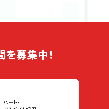
間を募集中！
パート・