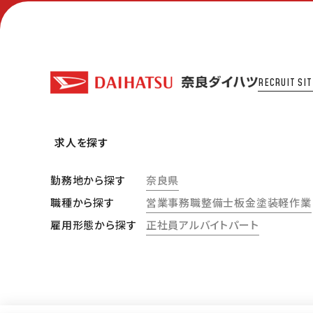
RECRUIT SIT
求人を探す
勤務地から探す
奈良県
職種から探す
営業
事務職
整備士
板金塗装
軽作業
雇用形態から探す
正社員
アルバイト
パート