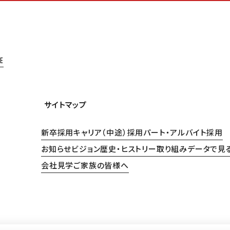
E
サイトマップ
新卒採用
キャリア（中途）採用
パート・アルバイト採用
お知らせ
ビジョン
歴史・ヒストリー
取り組み
データで見
会社見学
ご家族の皆様へ