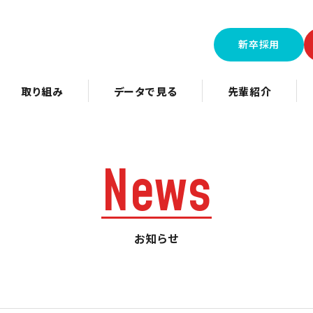
新卒採用
取り組み
データで見る
先輩紹介
N
e
w
s
お知らせ